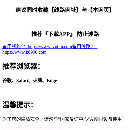
建议同时收藏【线路网址】与【本网页】
推荐『下载APP』 防止迷路
备用线路
1
：
https://www.rznbm.com
备用线路
2
：
https://www.k8900.com
推荐浏览器：
谷歌、Safari、火狐、Edge
温馨提示：
为了您的隐私安全，请勿与"国家反诈中心"APP同设备使用！