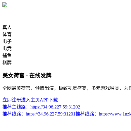
真人
体育
电子
电竞
捕鱼
棋牌
美女荷官 · 在线发牌
全网最美荷官，倾情出演，极致视觉盛宴，多元游戏种类，为
立即注册
进入主页
APP下载
推荐主线路：
https://34.96.227.59:31202
推荐线路：
https://34.96.227.59:31201
推荐线路：
https://www.1nz