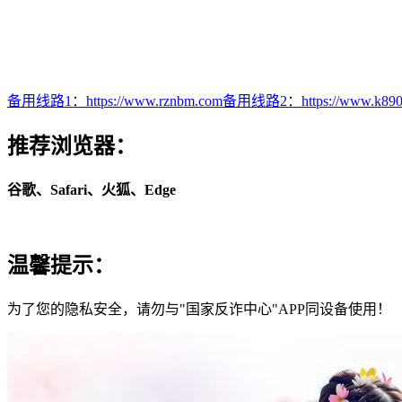
备用线路
1
：
https://www.rznbm.com
备用线路
2
：
https://www.k89
推荐浏览器：
谷歌、Safari、火狐、Edge
温馨提示：
为了您的隐私安全，请勿与"国家反诈中心"APP同设备使用！