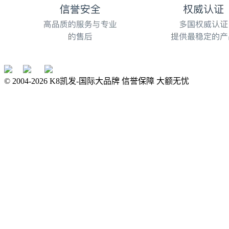
© 2004-
2026
K8凯发-国际大品牌 信誉保障 大额无忧