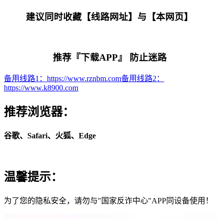
建议同时收藏【线路网址】与【本网页】
推荐『下载APP』 防止迷路
备用线路
1
：
https://www.rznbm.com
备用线路
2
：
https://www.k8900.com
推荐浏览器：
谷歌、Safari、火狐、Edge
温馨提示：
为了您的隐私安全，请勿与"国家反诈中心"APP同设备使用！